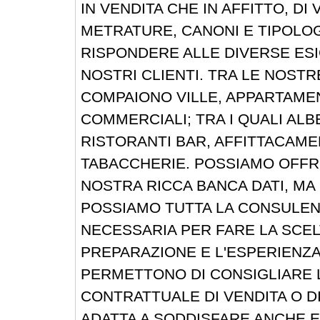
IN VENDITA CHE IN AFFITTO, DI 
METRATURE, CANONI E TIPOLO
RISPONDERE ALLE DIVERSE ESI
NOSTRI CLIENTI. TRA LE NOST
COMPAIONO VILLE, APPARTAMENT
COMMERCIALI; TRA I QUALI ALB
RISTORANTI BAR, AFFITTACAME
TABACCHERIE. POSSIAMO OFFRI
NOSTRA RICCA BANCA DATI, M
POSSIAMO TUTTA LA CONSULE
NECESSARIA PER FARE LA SCELT
PREPARAZIONE E L'ESPERIENZA
PERMETTONO DI CONSIGLIARE 
CONTRATTUALE DI VENDITA O DI
ADATTA A SODDISFARE ANCHE 