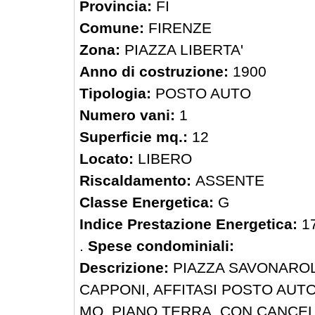
Provincia:
FI
Comune:
FIRENZE
Zona:
PIAZZA LIBERTA'
Anno di costruzione:
1900
Tipologia:
POSTO AUTO
Numero vani:
1
Superficie mq.:
12
Locato:
LIBERO
Riscaldamento:
ASSENTE
Classe Energetica:
G
Indice Prestazione Energetica:
1
.
Spese condominiali:
Descrizione:
PIAZZA SAVONAROLA
CAPPONI, AFFITASI POSTO AUT
MQ, PIANO TERRA, CON CANCE