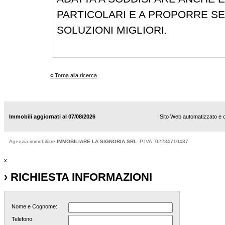
PARTICOLARI E A PROPORRE S
SOLUZIONI MIGLIORI.
« Torna alla ricerca
Immobili aggiornati al 07/08/2026
Sito Web automatizzato e 
Agenzia immobiliare
IMMOBILIARE LA SIGNORIA SRL
- P.IVA: 02234710487
x
› RICHIESTA INFORMAZIONI
Nome e Cognome:
Telefono: