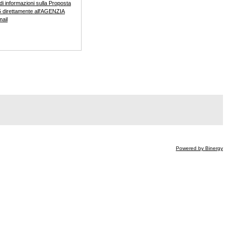
di informazioni sulla Proposta
 direttamente all'AGENZIA
mail
Powered by Binergy