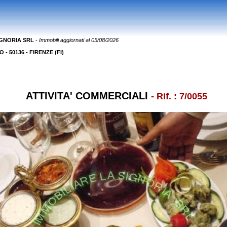
IGNORIA SRL
-
Immobili aggiornati al 05/08/2026
- 50136 - FIRENZE (FI)
ATTIVITA' COMMERCIALI
- Rif. : 7/0055