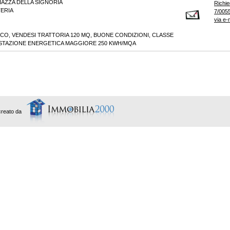
AZZA DELLA SIGNORIA
Richie
ERIA
7/0055
via e-
O, VENDESI TRATTORIA 120 MQ, BUONE CONDIZIONI, CLASSE
ESTAZIONE ENERGETICA MAGGIORE 250 KWH/MQA
creato da