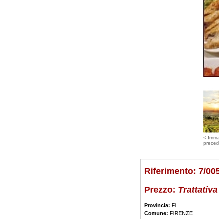
< Imm
preced
Riferimento: 7/00
Prezzo:
Trattativa
Provincia:
FI
Comune:
FIRENZE