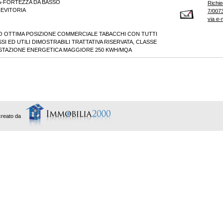
A-FORTEZZA DA BASSO
Richie
EVITORIA
7/0073
via e-
 OTTIMA POSIZIONE COMMERCIALE TABACCHI CON TUTTI
SSI ED UTILI DIMOSTRABILI TRATTATIVA RISERVATA, CLASSE
ESTAZIONE ENERGETICA MAGGIORE 250 KWH/MQA
creato da