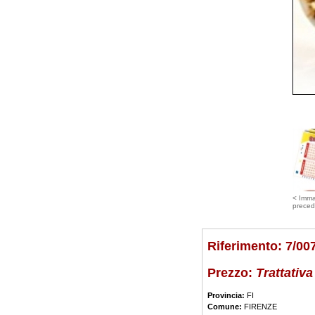
< Imm
preced
Riferimento: 7/00
Prezzo:
Trattativa
Provincia:
FI
Comune:
FIRENZE