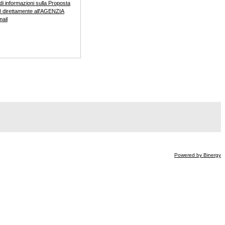
di informazioni sulla Proposta
 direttamente all'AGENZIA
mail
Powered by Binergy