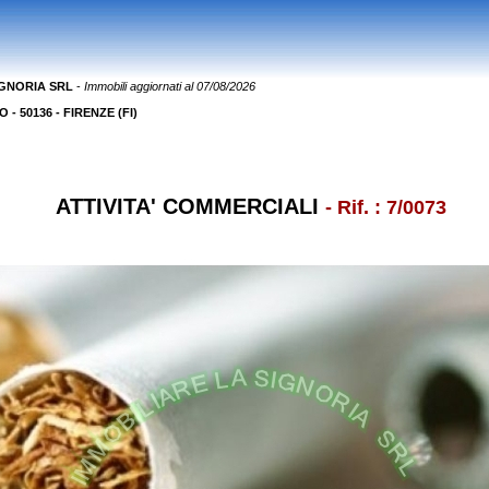
IGNORIA SRL
-
Immobili aggiornati al 07/08/2026
- 50136 - FIRENZE (FI)
ATTIVITA' COMMERCIALI
- Rif. : 7/0073