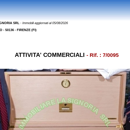
IGNORIA SRL
-
Immobili aggiornati al 05/08/2026
- 50136 - FIRENZE (FI)
ATTIVITA' COMMERCIALI
- Rif. : 7/0095