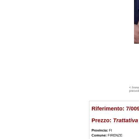
< Imm
preced
Riferimento: 7/00
Prezzo:
Trattativa
Provincia:
FI
Comune:
FIRENZE