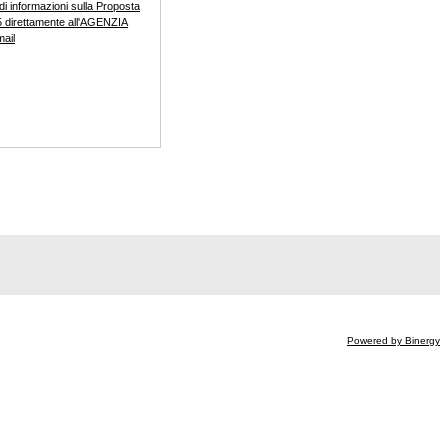
di informazioni sulla Proposta
 direttamente all'AGENZIA
mail
Powered by Binergy