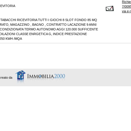
Richie
EVITORIA
7/0095
via e-
TABACCHI RICEVITORIA TUTTI I GIOCHI 8 SLOT FONDO 85 MQ
TO, MAGAZZINO , BAGNO , CONTRATTO LACAZIONE 9 ANNI
IA CONDIZIONATA TERMO AUTONOMO AGGI 120.000 SUFFICENTE
 DILAZIONI CLASSE ENRGETICA G, INDICE PRESTAZIONE
250 KWH /MQA
creato da