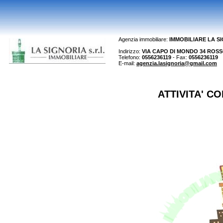
Agenzia immobiliare:
IMMOBILIARE LA S
Indirizzo:
VIA CAPO DI MONDO 34 ROSSO 
Telefono:
0556236119
- Fax:
0556236119
E-mail:
agenzia.lasignoria@gmail.com
ATTIVITA' C