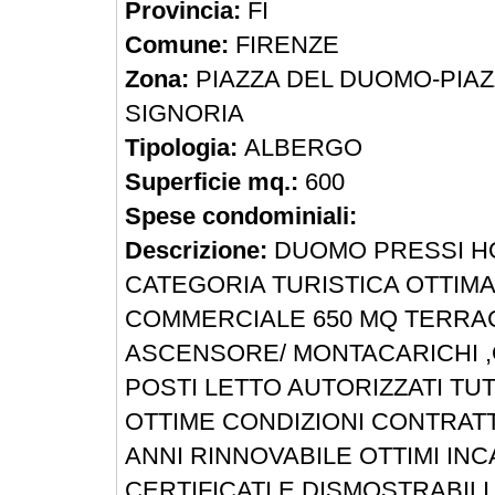
Provincia:
FI
Comune:
FIRENZE
Zona:
PIAZZA DEL DUOMO-PIAZ
SIGNORIA
Tipologia:
ALBERGO
Superficie mq.:
600
Spese condominiali:
Descrizione:
DUOMO PRESSI H
CATEGORIA TURISTICA OTTIMA
COMMERCIALE 650 MQ TERRA
ASCENSORE/ MONTACARICHI ,
POSTI LETTO AUTORIZZATI TU
OTTIME CONDIZIONI CONTRAT
ANNI RINNOVABILE OTTIMI INC
CERTIFICATI E DISMOSTRABILI