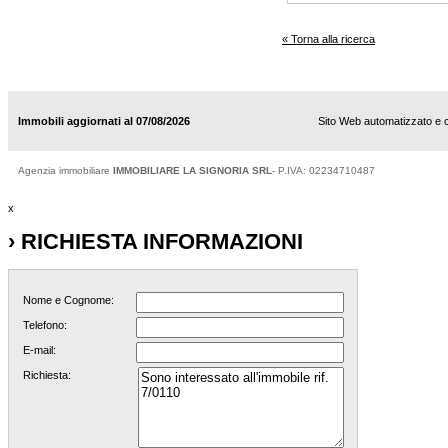
« Torna alla ricerca
Immobili aggiornati al 07/08/2026
Sito Web automatizzato e 
Agenzia immobiliare
IMMOBILIARE LA SIGNORIA SRL
- P.IVA: 02234710487
x
› RICHIESTA INFORMAZIONI
Nome e Cognome:
Telefono:
E-mail:
Richiesta: