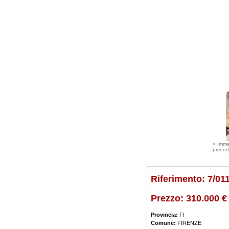
< Imm
preced
Riferimento: 7/01
Prezzo:
310.000 €
Provincia:
FI
Comune:
FIRENZE