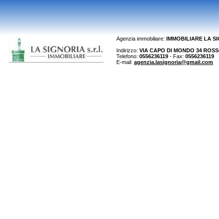
Agenzia immobiliare:
IMMOBILIARE LA S
Indirizzo:
VIA CAPO DI MONDO 34 ROSSO 
Telefono:
0556236119
- Fax:
0556236119
E-mail:
agenzia.lasignoria@gmail.com