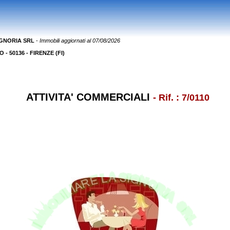
IGNORIA SRL
-
Immobili aggiornati al 07/08/2026
- 50136 - FIRENZE (FI)
ATTIVITA' COMMERCIALI
- Rif. : 7/0110