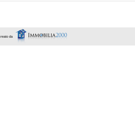
creato da