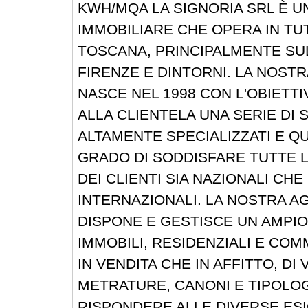
KWH/MQA LA SIGNORIA SRL È U
IMMOBILIARE CHE OPERA IN TU
TOSCANA, PRINCIPALMENTE SUL
FIRENZE E DINTORNI. LA NOSTR
NASCE NEL 1998 CON L'OBIETTI
ALLA CLIENTELA UNA SERIE DI S
ALTAMENTE SPECIALIZZATI E QUA
GRADO DI SODDISFARE TUTTE 
DEI CLIENTI SIA NAZIONALI CHE
INTERNAZIONALI. LA NOSTRA A
DISPONE E GESTISCE UN AMPI
IMMOBILI, RESIDENZIALI E COMM
IN VENDITA CHE IN AFFITTO, DI 
METRATURE, CANONI E TIPOLO
RISPONDERE ALLE DIVERSE ESI