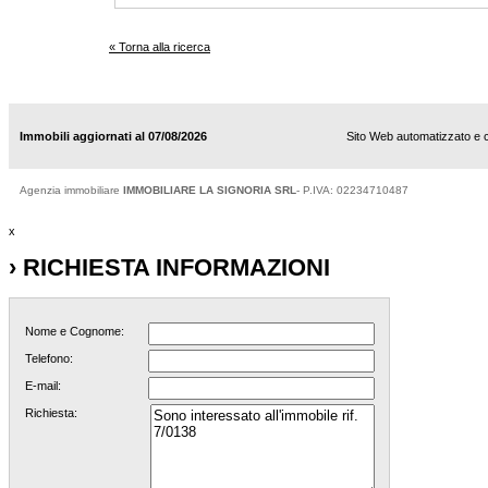
« Torna alla ricerca
Immobili aggiornati al 07/08/2026
Sito Web automatizzato e 
Agenzia immobiliare
IMMOBILIARE LA SIGNORIA SRL
- P.IVA: 02234710487
x
› RICHIESTA INFORMAZIONI
Nome e Cognome:
Telefono:
E-mail:
Richiesta: