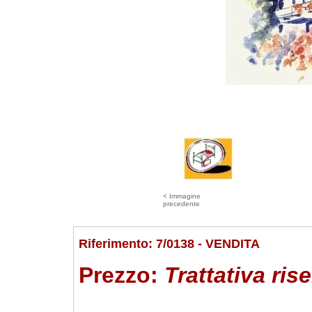
< Immagine
precedente
Riferimento: 7/0138 - VENDITA
Prezzo:
Trattativa ris