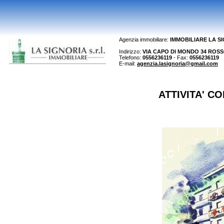
Agenzia immobiliare:
IMMOBILIARE LA S
Indirizzo:
VIA CAPO DI MONDO 34 ROSSO 
Telefono:
0556236119
- Fax:
0556236119
E-mail:
agenzia.lasignoria@gmail.com
ATTIVITA' C