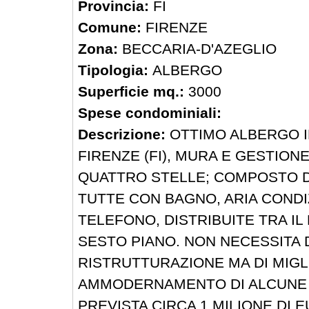
Provincia:
FI
Comune:
FIRENZE
Zona:
BECCARIA-D'AZEGLIO
Tipologia:
ALBERGO
Superficie mq.:
3000
Spese condominiali:
Descrizione:
OTTIMO ALBERGO I
FIRENZE (FI), MURA E GESTION
QUATTRO STELLE; COMPOSTO 
TUTTE CON BAGNO, ARIA CONDI
TELEFONO, DISTRIBUITE TRA IL 
SESTO PIANO. NON NECESSITA 
RISTRUTTURAZIONE MA DI MIGL
AMMODERNAMENTO DI ALCUNE 
PREVISTA CIRCA 1 MILIONE DI 