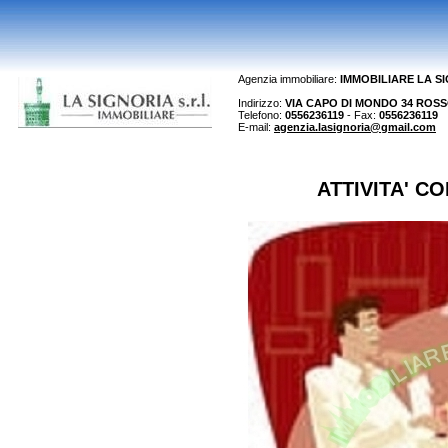
Agenzia immobiliare:
IMMOBILIARE LA S
Indirizzo:
VIA CAPO DI MONDO 34 ROSSO 
Telefono:
0556236119
- Fax:
0556236119
E-mail:
agenzia.lasignoria@gmail.com
ATTIVITA' C