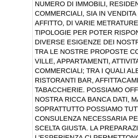
NUMERO DI IMMOBILI, RESIDEN
COMMERCIALI, SIA IN VENDITA
AFFITTO, DI VARIE METRATURE
TIPOLOGIE PER POTER RISPO
DIVERSE ESIGENZE DEI NOSTRI
TRA LE NOSTRE PROPOSTE C
VILLE, APPARTAMENTI, ATTIVIT
COMMERCIALI; TRA I QUALI AL
RISTORANTI BAR, AFFITTACAM
TABACCHERIE. POSSIAMO OFFR
NOSTRA RICCA BANCA DATI, M
SOPRATTUTTO POSSIAMO TUT
CONSULENZA NECESSARIA PE
SCELTA GIUSTA. LA PREPARAZ
L'ESPERIENZA CI PERMETTONO