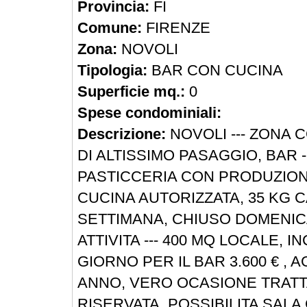
Provincia:
FI
Comune:
FIRENZE
Zona:
NOVOLI
Tipologia:
BAR CON CUCINA
Superficie mq.:
0
Spese condominiali:
Descrizione:
NOVOLI --- ZONA
DI ALTISSIMO PASAGGIO, BAR -
PASTICCERIA CON PRODUZION
CUCINA AUTORIZZATA, 35 KG C
SETTIMANA, CHIUSO DOMENIC
ATTIVITA --- 400 MQ LOCALE, I
GIORNO PER IL BAR 3.600 € , AG
ANNO, VERO OCASIONE TRATT
RISERVATA, POSSIBILITA SALA 