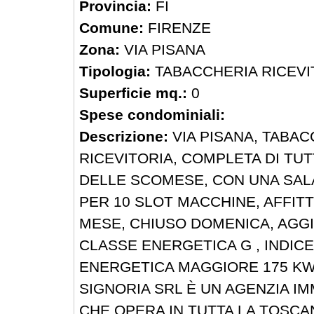
Provincia:
FI
Comune:
FIRENZE
Zona:
VIA PISANA
Tipologia:
TABACCHERIA RICEVI
Superficie mq.:
0
Spese condominiali:
Descrizione:
VIA PISANA, TABAC
RICEVITORIA, COMPLETA DI TU
DELLE SCOMESE, CON UNA SAL
PER 10 SLOT MACCHINE, AFFITT
MESE, CHIUSO DOMENICA, AGGI 
CLASSE ENERGETICA G , INDIC
ENERGETICA MAGGIORE 175 KW
SIGNORIA SRL È UN AGENZIA I
CHE OPERA IN TUTTA LA TOSCA