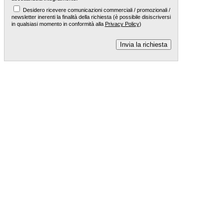
Desidero ricevere comunicazioni commerciali / promozionali /
newsletter inerenti la finalità della richiesta (è possibile disiscriversi
in qualsiasi momento in conformità alla
Privacy Policy
)