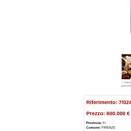
< Imm
preced
Riferimento: 7/02
Prezzo:
600.000 €
Provincia:
FI
Comune:
FIRENZE