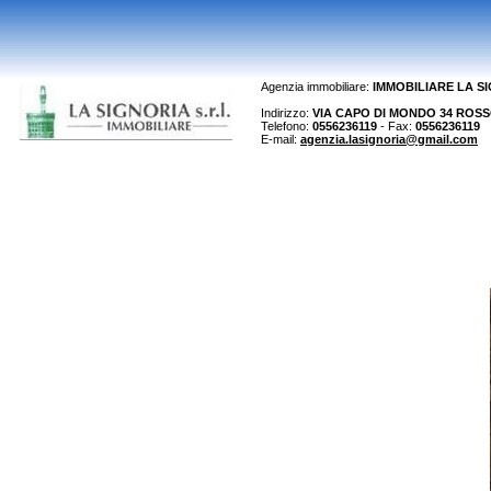
Agenzia immobiliare:
IMMOBILIARE LA S
Indirizzo:
VIA CAPO DI MONDO 34 ROSSO 
Telefono:
0556236119
- Fax:
0556236119
E-mail:
agenzia.lasignoria@gmail.com