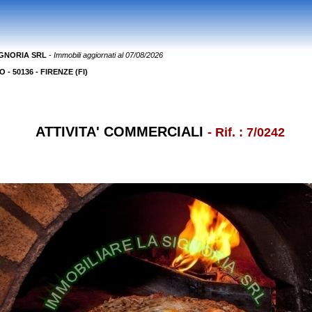
IGNORIA SRL
-
Immobili aggiornati al 07/08/2026
- 50136 - FIRENZE (FI)
ATTIVITA' COMMERCIALI
- Rif. : 7/0242