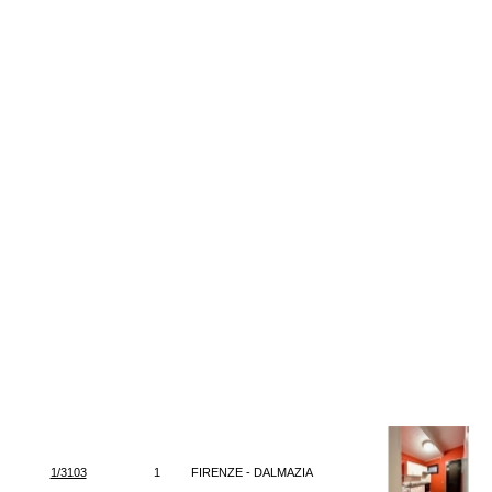
1/3103
1
FIRENZE - DALMAZIA