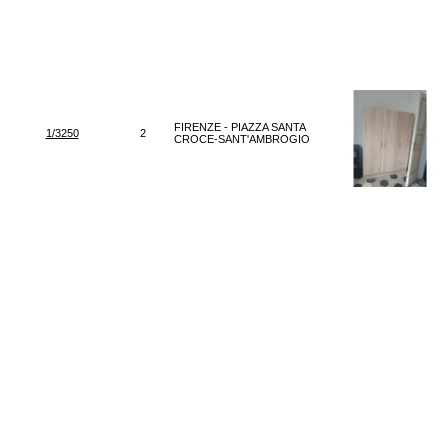
FIRENZE - PIAZZA SANTA
1/3250
2
CROCE-SANT'AMBROGIO