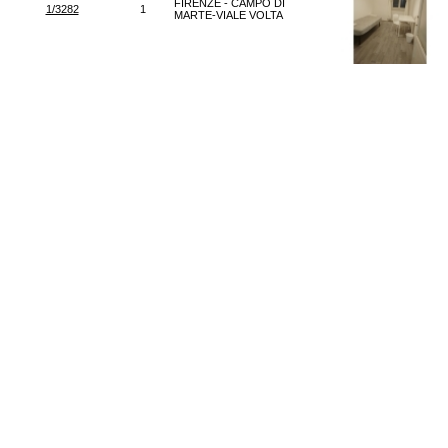
FIRENZE - CAMPO DI
1/3282
1
MARTE-VIALE VOLTA