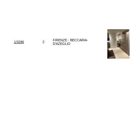
FIRENZE - BECCARIA-
1/3296
2
D'AZEGLIO