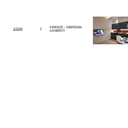
FIRENZE - OBERDAN-
1/3155
2
GIOBERTI