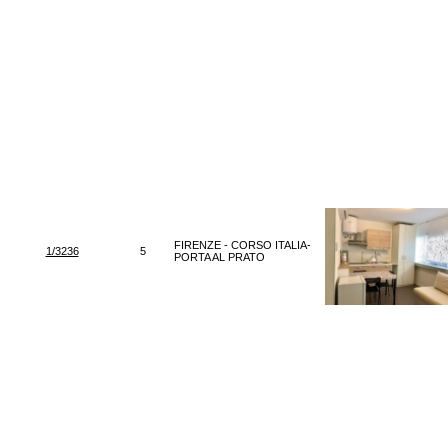
FIRENZE - CORSO ITALIA-
1/3236
5
PORTA AL PRATO