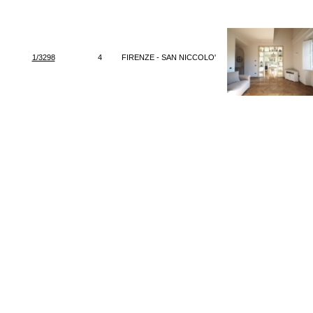
1/3298
4
FIRENZE - SAN NICCOLO'