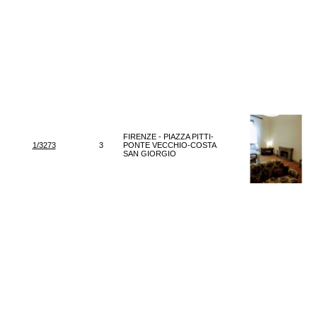
FIRENZE - PIAZZA PITTI-
1/3273
3
PONTE VECCHIO-COSTA
SAN GIORGIO