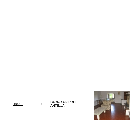
BAGNO A RIPOLI -
1/0261
4
ANTELLA