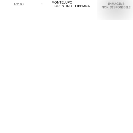
MONTELUPO
1/3193
3
FIORENTINO - FIBBIANA