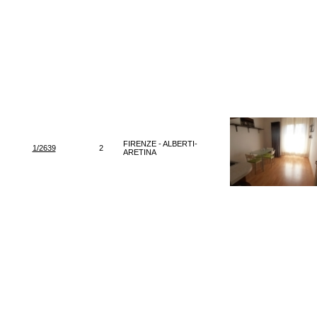
FIRENZE - ALBERTI-
1/2639
2
ARETINA