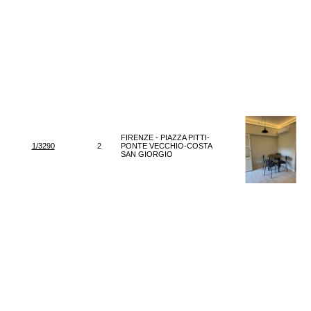
FIRENZE - PIAZZA PITTI-
1/3290
2
PONTE VECCHIO-COSTA
SAN GIORGIO