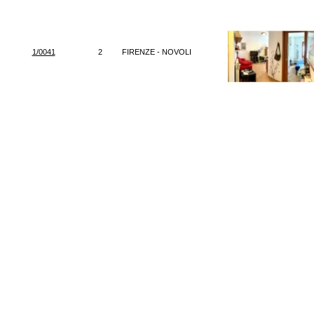
1/0041
2
FIRENZE - NOVOLI