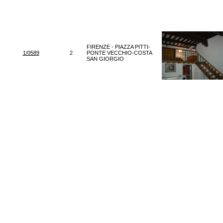
FIRENZE - PIAZZA PITTI-
1/0589
2
PONTE VECCHIO-COSTA
SAN GIORGIO