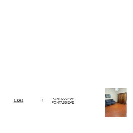
PONTASSIEVE -
1/3281
4
PONTASSIEVE