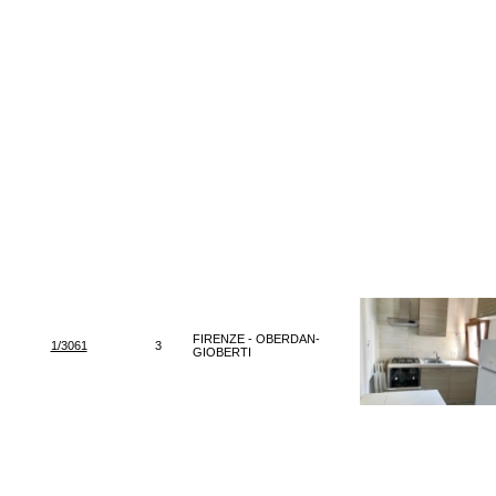
FIRENZE - OBERDAN-
1/3061
3
GIOBERTI