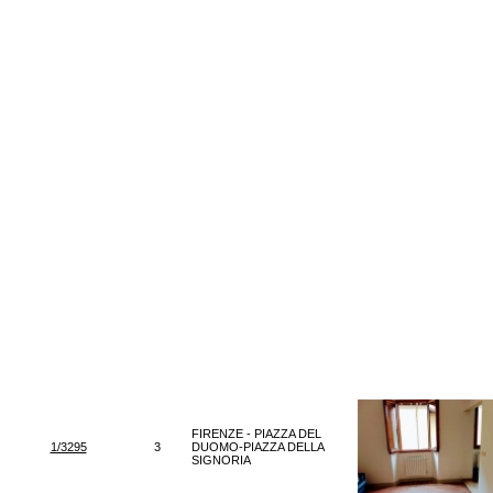
FIRENZE - PIAZZA DEL
1/3295
3
DUOMO-PIAZZA DELLA
SIGNORIA