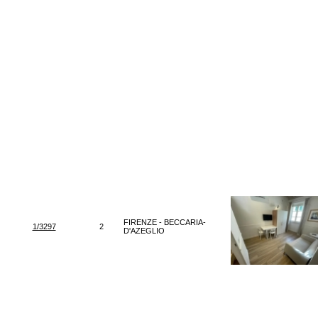
FIRENZE - BECCARIA-
1/3297
2
D'AZEGLIO